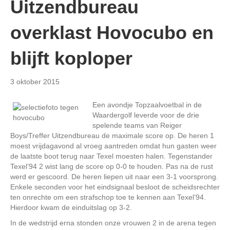
Uitzendbureau
overklast Hovocubo en
blijft koploper
3 oktober 2015
Een avondje Topzaalvoetbal in de
Waardergolf leverde voor de drie
spelende teams van Reiger
Boys/Treffer Uitzendbureau de maximale score op. De heren 1
moest vrijdagavond al vroeg aantreden omdat hun gasten weer
de laatste boot terug naar Texel moesten halen. Tegenstander
Texel’94 2 wist lang de score op 0-0 te houden. Pas na de rust
werd er gescoord. De heren liepen uit naar een 3-1 voorsprong.
Enkele seconden voor het eindsignaal besloot de scheidsrechter
ten onrechte om een strafschop toe te kennen aan Texel’94.
Hierdoor kwam de einduitslag op 3-2.
In de wedstrijd erna stonden onze vrouwen 2 in de arena tegen