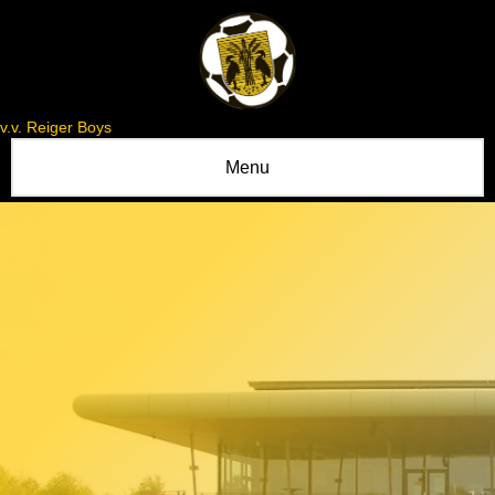
v.v. Reiger Boys
Menu