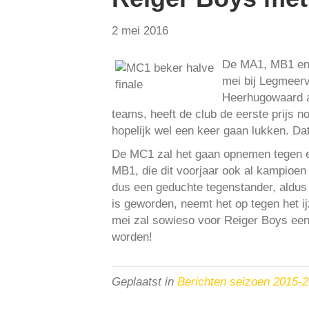
2 mei 2016
De MA1, MB1 en 
mei bij Legmeerv
Heerhugowaard al
teams, heeft de club de eerste prijs 
hopelijk wel een keer gaan lukken. Dat
De MC1 zal het gaan opnemen tegen ee
MB1, die dit voorjaar ook al kampioen
dus een geduchte tegenstander, aldus
is geworden, neemt het op tegen het i
mei zal sowieso voor Reiger Boys een
worden!
Geplaatst in
Berichten seizoen 2015-