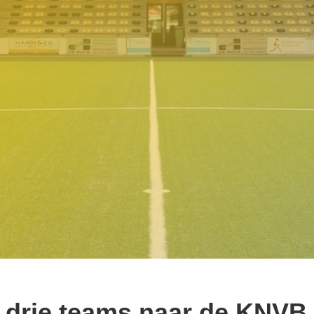
 drie teams naar de KNVB 