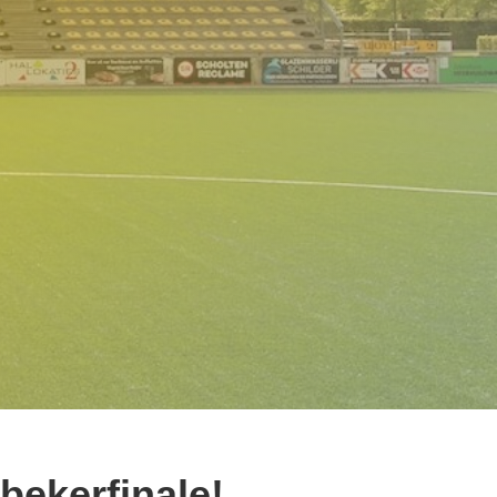
bekerfinale!