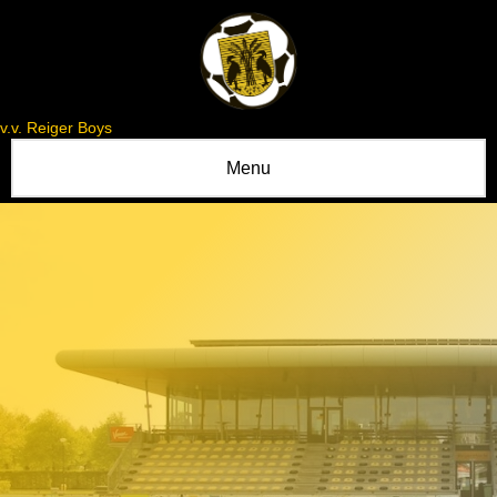
v.v. Reiger Boys
Menu