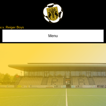
v.v. Reiger Boys
Menu