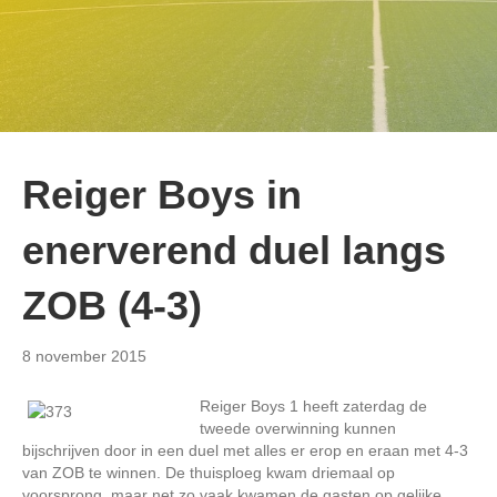
Reiger Boys in
enerverend duel langs
ZOB (4-3)
8 november 2015
Reiger Boys 1 heeft zaterdag de
tweede overwinning kunnen
bijschrijven door in een duel met alles er erop en eraan met 4-3
van ZOB te winnen. De thuisploeg kwam driemaal op
voorsprong, maar net zo vaak kwamen de gasten op gelijke