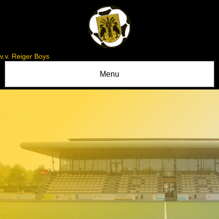
v.v. Reiger Boys
Menu