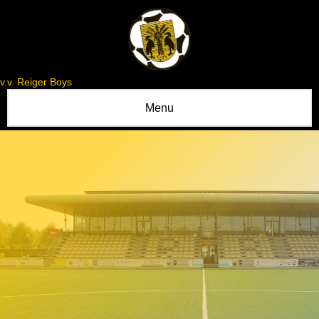
v.v. Reiger Boys
Menu