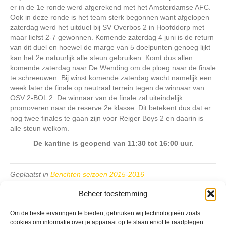
er in de 1e ronde werd afgerekend met het Amsterdamse AFC.
Ook in deze ronde is het team sterk begonnen want afgelopen
zaterdag werd het uitduel bij SV Overbos 2 in Hoofddorp met
maar liefst 2-7 gewonnen. Komende zaterdag 4 juni is de return
van dit duel en hoewel de marge van 5 doelpunten genoeg lijkt
kan het 2e natuurlijk alle steun gebruiken. Komt dus allen
komende zaterdag naar De Wending om de ploeg naar de finale
te schreeuwen. Bij winst komende zaterdag wacht namelijk een
week later de finale op neutraal terrein tegen de winnaar van
OSV 2-BOL 2. De winnaar van de finale zal uiteindelijk
promoveren naar de reserve 2e klasse. Dit betekent dus dat er
nog twee finales te gaan zijn voor Reiger Boys 2 en daarin is
alle steun welkom.
De kantine is geopend van 11:30 tot 16:00 uur.
Geplaatst in
Berichten seizoen 2015-2016
Beheer toestemming
Om de beste ervaringen te bieden, gebruiken wij technologieën zoals
cookies om informatie over je apparaat op te slaan en/of te raadplegen.