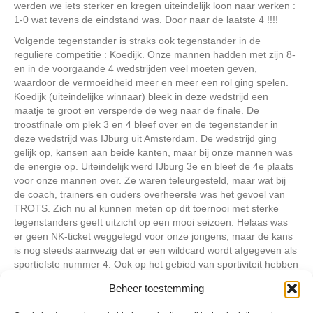
werden we iets sterker en kregen uiteindelijk loon naar werken :
1-0 wat tevens de eindstand was. Door naar de laatste 4 !!!!
Volgende tegenstander is straks ook tegenstander in de
reguliere competitie : Koedijk. Onze mannen hadden met zijn 8-
en in de voorgaande 4 wedstrijden veel moeten geven,
waardoor de vermoeidheid meer en meer een rol ging spelen.
Koedijk (uiteindelijke winnaar) bleek in deze wedstrijd een
maatje te groot en versperde de weg naar de finale. De
troostfinale om plek 3 en 4 bleef over en de tegenstander in
deze wedstrijd was IJburg uit Amsterdam. De wedstrijd ging
gelijk op, kansen aan beide kanten, maar bij onze mannen was
de energie op. Uiteindelijk werd IJburg 3e en bleef de 4e plaats
voor onze mannen over. Ze waren teleurgesteld, maar wat bij
de coach, trainers en ouders overheerste was het gevoel van
TROTS. Zich nu al kunnen meten op dit toernooi met sterke
tegenstanders geeft uitzicht op een mooi seizoen. Helaas was
er geen NK-ticket weggelegd voor onze jongens, maar de kans
is nog steeds aanwezig dat er een wildcard wordt afgegeven als
sportiefste nummer 4. Ook op het gebied van sportiviteit hebben
we ons goed laten zien. Al met al een zeer geslaagd 1e
Beheer toestemming
toernooi.
Een trotse coach