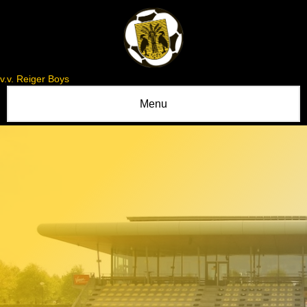
v.v. Reiger Boys
Menu