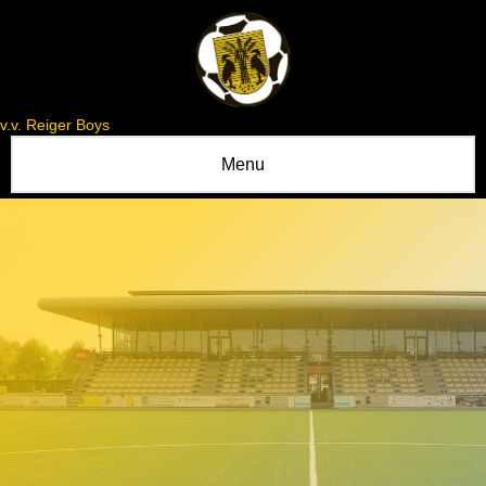
v.v. Reiger Boys
Menu