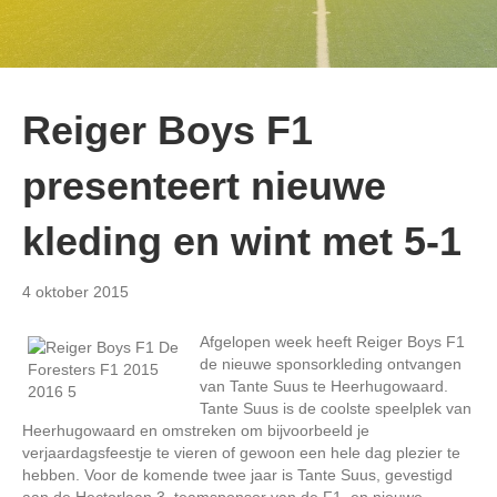
Reiger Boys F1
presenteert nieuwe
kleding en wint met 5-1
4 oktober 2015
Afgelopen week heeft Reiger Boys F1
de nieuwe sponsorkleding ontvangen
van Tante Suus te Heerhugowaard.
Tante Suus is de coolste speelplek van
Heerhugowaard en omstreken om bijvoorbeeld je
verjaardagsfeestje te vieren of gewoon een hele dag plezier te
hebben. Voor de komende twee jaar is Tante Suus, gevestigd
aan de Hectorlaan 3, teamsponsor van de F1, en nieuwe