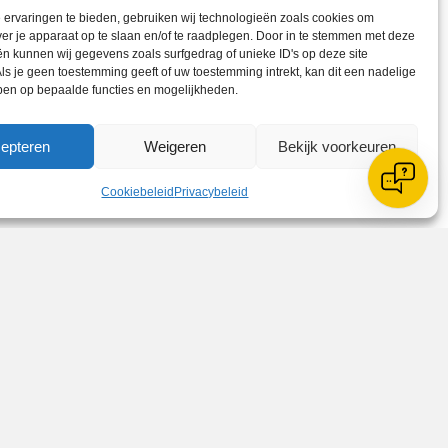
ervaringen te bieden, gebruiken wij technologieën zoals cookies om
ver je apparaat op te slaan en/of te raadplegen. Door in te stemmen met deze
n kunnen wij gegevens zoals surfgedrag of unieke ID's op deze site
ls je geen toestemming geeft of uw toestemming intrekt, kan dit een nadelige
ben op bepaalde functies en mogelijkheden.
epteren
Weigeren
Bekijk voorkeuren
Cookiebeleid
Privacybeleid
Zoeken