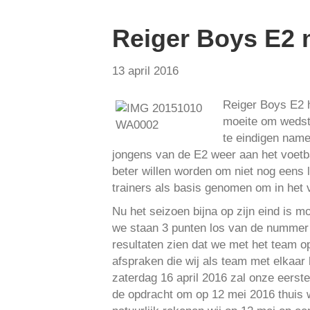
Reiger Boys E2 
13 april 2016
Reiger Boys E2 h
moeite om wedstri
te eindigen name
jongens van de E2 weer aan het voetba
beter willen worden om niet nog eens l
trainers als basis genomen om in het v
Nu het seizoen bijna op zijn eind is 
we staan 3 punten los van de nummer 2 
resultaten zien dat we met het team 
afspraken die wij als team met elkaa
zaterdag 16 april 2016 zal onze eerste
de opdracht om op 12 mei 2016 thuis