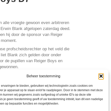
n alle vroegte gewoon even arbitreren
 Erwin Blank afgelopen zaterdag deed.
oen hij door de sponsor van Reiger
n moment.
se profscheidsrechter op het veld die
 liet Blank zich gelden door onder
oor de pupillen van Reiger Boys en
 gewonnen.
Beheer toestemming
ervaringen te bieden, gebruiken wij technologieën zoals cookies om
ver je apparaat op te slaan en/of te raadplegen. Door in te stemmen met deze
n kunnen wij gegevens zoals surfgedrag of unieke ID's op deze site
ls je geen toestemming geeft of uw toestemming intrekt, kan dit een nadelige
ben op bepaalde functies en mogelijkheden.