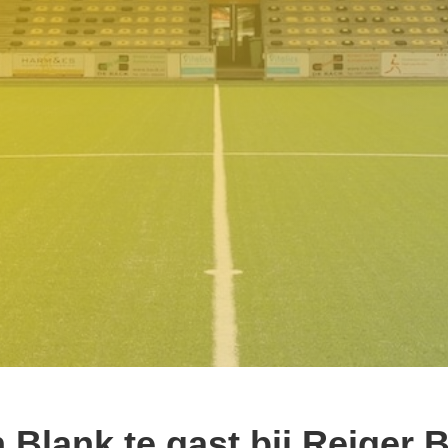
n Blank te gast bij Reiger