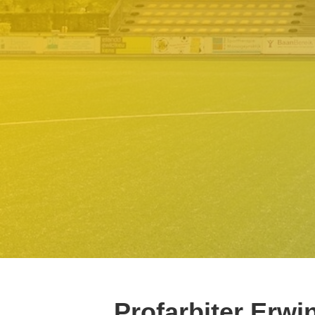
Profarbiter Erwi