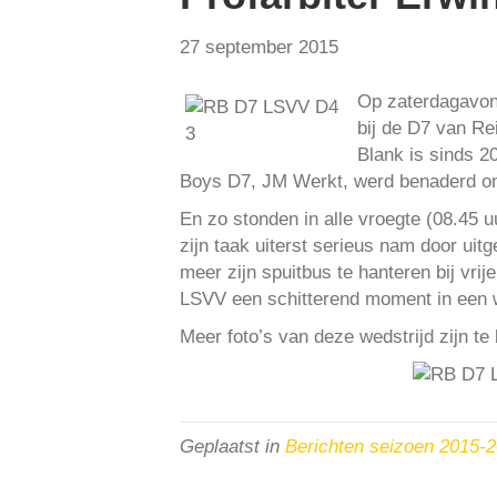
27 september 2015
Op zaterdagavond
bij de D7 van Re
Blank is sinds 2
Boys D7, JM Werkt, werd benaderd om w
En zo stonden in alle vroegte (08.45 
zijn taak uiterst serieus nam door uit
meer zijn spuitbus te hanteren bij vri
LSVV een schitterend moment in een we
Meer foto’s van deze wedstrijd zijn te
Geplaatst in
Berichten seizoen 2015-