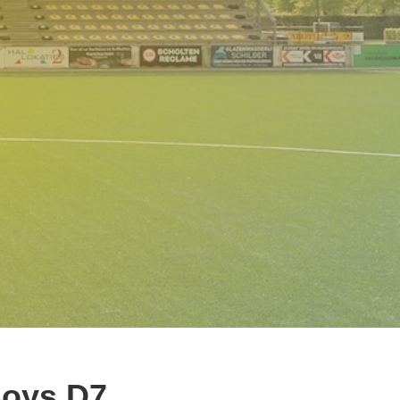
 Boys D7