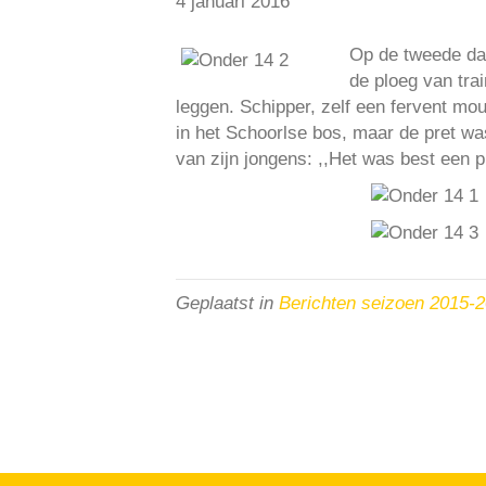
4 januari 2016
Op de tweede da
de ploeg van tra
leggen. Schipper, zelf een fervent moun
in het Schoorlse bos, maar de pret was
van zijn jongens: ,,Het was best een p
Geplaatst in
Berichten seizoen 2015-