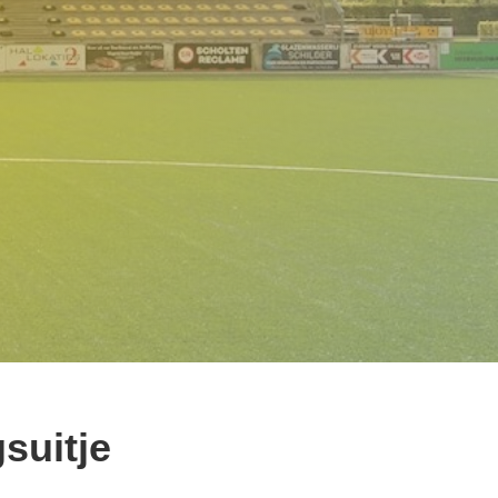
suitje