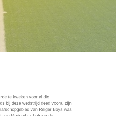
rde te kweken voor al die
s bij deze wedstrijd deed vooral zijn
strafschopgebied van Reiger Boys was
ed van Medemblik betekende