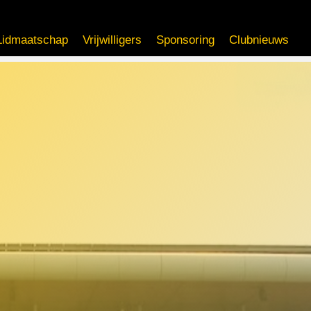
Lidmaatschap
Vrijwilligers
Sponsoring
Clubnieuws