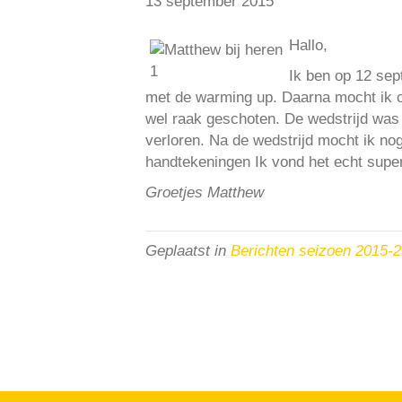
13 september 2015
Hallo,
Ik ben op 12 se
met de warming up. Daarna mocht ik o
wel raak geschoten. De wedstrijd was
verloren. Na de wedstrijd mocht ik no
handtekeningen Ik vond het echt supe
Groetjes Matthew
Geplaatst in
Berichten seizoen 2015-