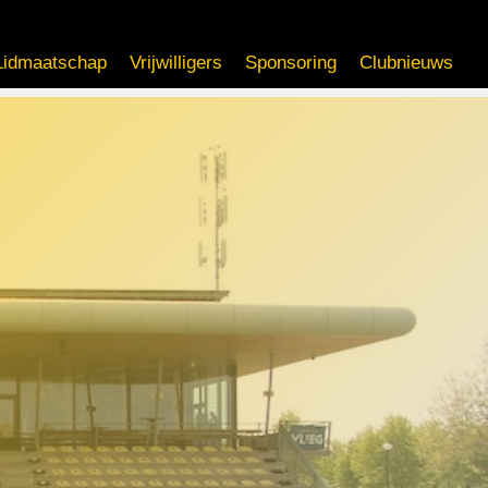
Lidmaatschap
Vrijwilligers
Sponsoring
Clubnieuws