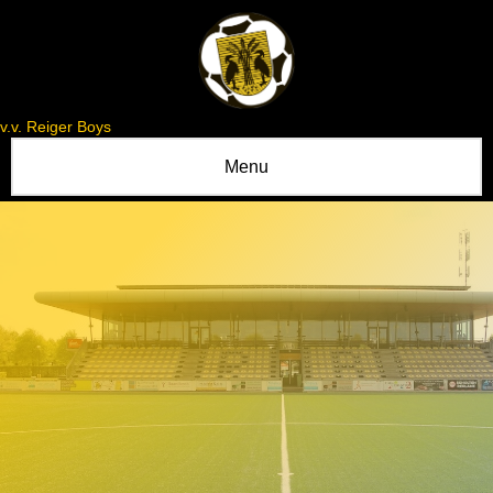
v.v. Reiger Boys
Menu