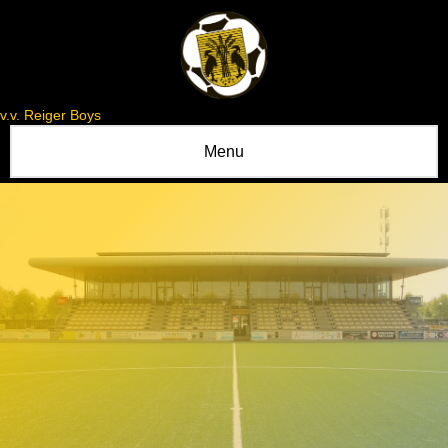
v.v. Reiger Boys
Menu