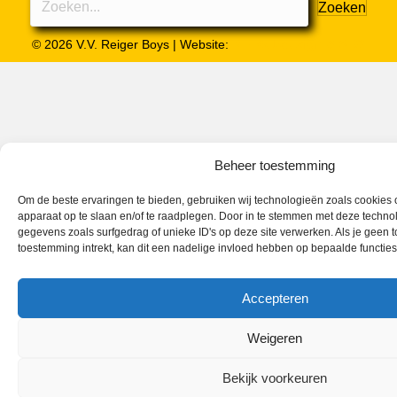
Zoeken
© 2026 V.V. Reiger Boys | Website:
MH Webdesign & SEO
Beheer toestemming
Om de beste ervaringen te bieden, gebruiken wij technologieën zoals cookies o
apparaat op te slaan en/of te raadplegen. Door in te stemmen met deze techno
gegevens zoals surfgedrag of unieke ID's op deze site verwerken. Als je geen 
toestemming intrekt, kan dit een nadelige invloed hebben op bepaalde functie
Accepteren
Weigeren
Bekijk voorkeuren