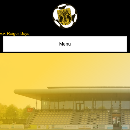
v.v. Reiger Boys
Menu