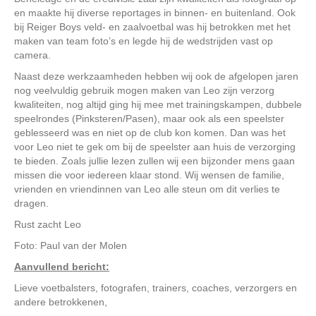
en maakte hij diverse reportages in binnen- en buitenland. Ook
bij Reiger Boys veld- en zaalvoetbal was hij betrokken met het
maken van team foto’s en legde hij de wedstrijden vast op
camera.
Naast deze werkzaamheden hebben wij ook de afgelopen jaren
nog veelvuldig gebruik mogen maken van Leo zijn verzorg
kwaliteiten, nog altijd ging hij mee met trainingskampen, dubbele
speelrondes (Pinksteren/Pasen), maar ook als een speelster
geblesseerd was en niet op de club kon komen. Dan was het
voor Leo niet te gek om bij de speelster aan huis de verzorging
te bieden. Zoals jullie lezen zullen wij een bijzonder mens gaan
missen die voor iedereen klaar stond. Wij wensen de familie,
vrienden en vriendinnen van Leo alle steun om dit verlies te
dragen.
Rust zacht Leo
Foto: Paul van der Molen
Aanvullend bericht:
Lieve voetbalsters, fotografen, trainers, coaches, verzorgers en
andere betrokkenen,