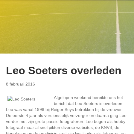
Leo Soeters overleden
8 februari 2016
Afgelopen weekend bereikte ons het
bericht dat Leo Soeters is overleden.
Leo was vanaf 1998 bij Reiger Boys betrokken bij de vrouwen.
De eerste 4 jaar als verdienstelijk verzorger en daarna ging Leo
verder met zijn grote passie fotograferen. Leo begon als hobby
fotograaf maar al snel pikten diverse websites, de KNVB, de
Beneleage en de eredivisie zaal zijn kwaliteiten als fotograaf op