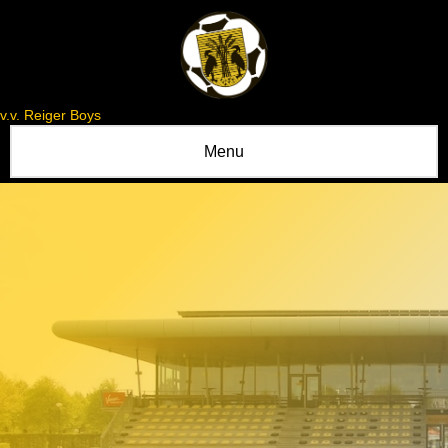
v.v. Reiger Boys
Menu