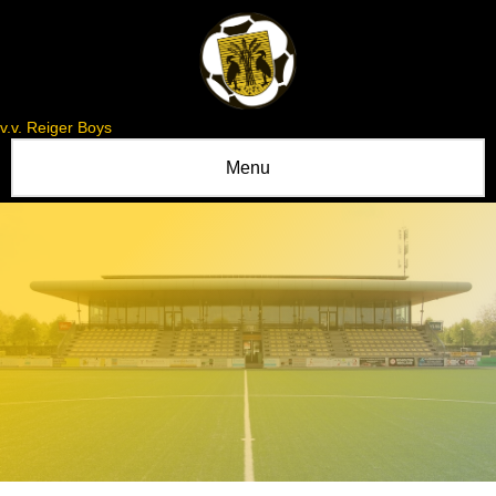
v.v. Reiger Boys
Menu