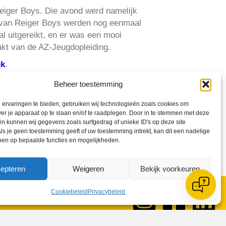
Reiger Boys. Die avond werd namelijk
s van Reiger Boys werden nog eenmaal
l uitgereikt, en er was een mooi
kt van de AZ-Jeugdopleiding.
nk
.
Beheer toestemming
ervaringen te bieden, gebruiken wij technologieën zoals cookies om
ver je apparaat op te slaan en/of te raadplegen. Door in te stemmen met deze
n kunnen wij gegevens zoals surfgedrag of unieke ID's op deze site
ls je geen toestemming geeft of uw toestemming intrekt, kan dit een nadelige
ben op bepaalde functies en mogelijkheden.
epteren
Weigeren
Bekijk voorkeuren
Cookiebeleid
Privacybeleid