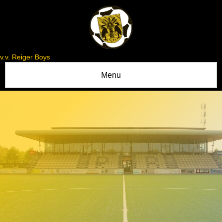
v.v. Reiger Boys
Menu