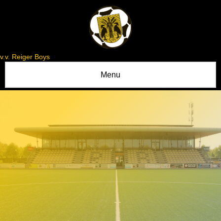
v.v. Reiger Boys
Menu