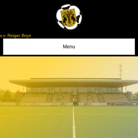
v.v. Reiger Boys
Menu