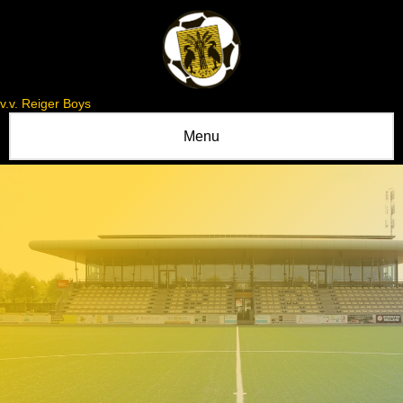
v.v. Reiger Boys
Menu