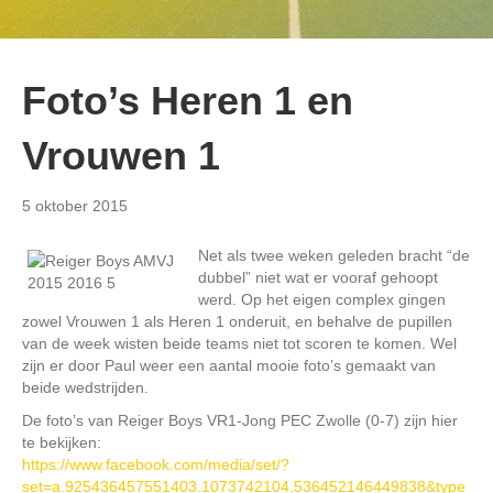
Foto’s Heren 1 en
Vrouwen 1
5 oktober 2015
Net als twee weken geleden bracht “de
dubbel” niet wat er vooraf gehoopt
werd. Op het eigen complex gingen
zowel Vrouwen 1 als Heren 1 onderuit, en behalve de pupillen
van de week wisten beide teams niet tot scoren te komen. Wel
zijn er door Paul weer een aantal mooie foto’s gemaakt van
beide wedstrijden.
De foto’s van Reiger Boys VR1-Jong PEC Zwolle (0-7) zijn hier
te bekijken:
https://www.facebook.com/media/set/?
set=a.925436457551403.1073742104.536452146449838&type