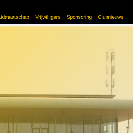
Lidmaatschap
Vrijwilligers
Sponsoring
Clubnieuws