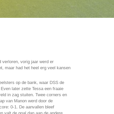
verloren, vorig jaar werd er
, maar had het heel erg veel kansen
peelsters op de bank, waar DSS de
 Even later zette Tessa een fraaie
veld in zag stuiten. Twee corners en
trap van Manon werd door de
core: 0-1. De aanvallen bleef
en valt de goal dan aan de andere