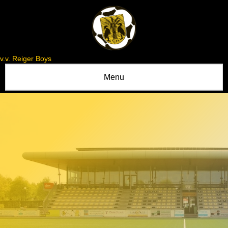
v.v. Reiger Boys
Menu