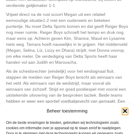
verdiende gelijkmaker 1-1.
Vrijwel direct na de rust scoort Megan uit een relatief
eenvoudige situatie1-2 met een ouderwets en bekeken
puntertje. Nu moet Delta Sports komen en dat geeft Reiger Boys
nog meer ruimte. Reiger Boys schroeft het tempo en druk nog
maar eens op. Achterin geven Kim, Shanice, Maud en Lysanne
niets weg. Tamara hoeft nauwelijks in te grijpen. Het middenveld
(Megan, Selina, Liz, Lizzy en Dhara) strijdt, met Donna voorop,
om elke meter. De verdediging van Delta Sports heeft haar
handen vol aan Judith en Marouscha.
Als de scheidsrechter (eindelijk) voor het eindsignaal fluit,
stappen de meiden van Reiger Boys terecht als winnaars van
het veld. Als winnaars van de wedstrijd, maar vooral als
winnaars van zichzelf. Strijd en goed positiespel met vooral een
uitstekende uitvoering van de besproken tactiek. Beide teams
hebben er weer een sportief voetbalgevecht van gemaakt. Een
compliment voor beide teams is op zijn plaats.
Beheer toestemming
Om de beste ervaringen te bieden, gebruiken wij technologieën zoals
Geplaatst in
Berichten seizoen 2015-2016
cookies om informatie over je apparaat op te slaan en/of te raadplegen.
Door in te stemmen met deze technologieën kunnen wij gegevens zoals