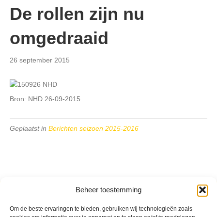
De rollen zijn nu
omgedraaid
26 september 2015
Bron: NHD 26-09-2015
Geplaatst in
Berichten seizoen 2015-2016
Beheer toestemming
VV Reiger Boys
De Wending, Lotte Beesedijk 1
Om de beste ervaringen te bieden, gebruiken wij technologieën zoals
1705 NA Heerhugowaard