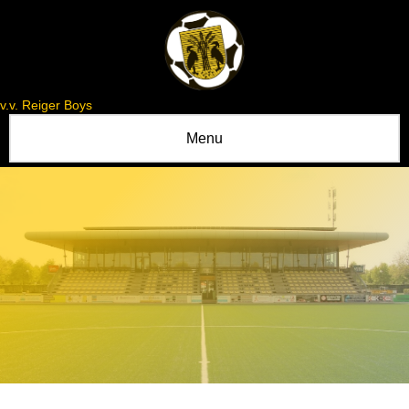
v.v. Reiger Boys
Menu