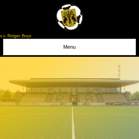
v.v. Reiger Boys
Menu