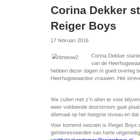
Corina Dekker st
Reiger Boys
17 februari 2016
Corina Dekker starte
van de Heerhugowaar
hebben dezer dagen in goed overleg be
Heerhugowaardse vrouwen. Het streven
We zullen met z’n allen er voor blijve
weer voldoende doorstroom gaat plaa
allemaal op het hoogste niveau en dat
Voor komend seizoen is Reiger Boys d
geïnteresseerden van harte uitgenodig