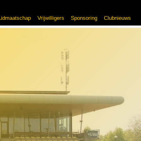
Lidmaatschap
Vrijwilligers
Sponsoring
Clubnieuws