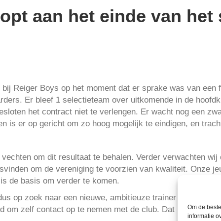
opt aan het einde van het 
 bij Reiger Boys op het moment dat er sprake was van een f
ders. Er bleef 1 selectieteam over uitkomende in de hoofd
sloten het contract niet te verlengen. Er wacht nog een zwa
 is er op gericht om zo hoog mogelijk te eindigen, en trac
n vechten om dit resultaat te behalen. Verder verwachten wij
tsvinden om de vereniging te voorzien van kwaliteit. Onze
 is de basis om verder te komen.
us op zoek naar een nieuwe, ambitieuze trainer voor komend
Om de beste 
d om zelf contact op te nemen met de club. Dat kan via Patt
informatie o