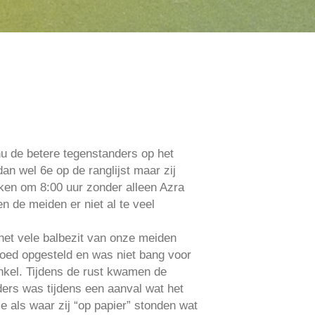
u de betere tegenstanders op het
n wel 6e op de ranglijst maar zij
ken om 8:00 uur zonder alleen Azra
n de meiden er niet al te veel
het vele balbezit van onze meiden
goed opgesteld en was niet bang voor
inkel. Tijdens de rust kwamen de
ders was tijdens een aanval wat het
e als waar zij “op papier” stonden wat