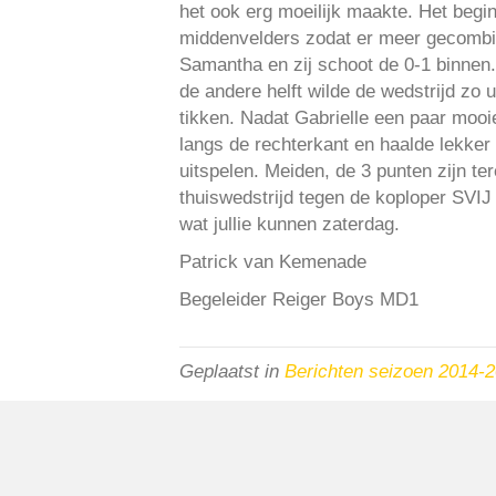
het ook erg moeilijk maakte. Het begin
middenvelders zodat er meer gecombin
Samantha en zij schoot de 0-1 binnen.
de andere helft wilde de wedstrijd zo 
tikken. Nadat Gabrielle een paar mooi
langs de rechterkant en haalde lekker 
uitspelen. Meiden, de 3 punten zijn t
thuiswedstrijd tegen de koploper SVI
wat jullie kunnen zaterdag.
Patrick van Kemenade
Begeleider Reiger Boys MD1
Geplaatst in
Berichten seizoen 2014-