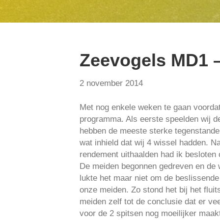
Zeevogels MD1 
2 november 2014
Met nog enkele weken te gaan voordat
programma. Als eerste speelden wij de
hebben de meeste sterke tegenstander
wat inhield dat wij 4 wissel hadden. N
rendement uithaalden had ik besloten 
De meiden begonnen gedreven en de we
lukte het maar niet om de beslissend
onze meiden. Zo stond het bij het flu
meiden zelf tot de conclusie dat er v
voor de 2 spitsen nog moeilijker maak