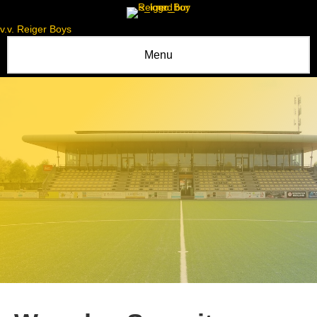
v.v. Reiger Boys
Menu