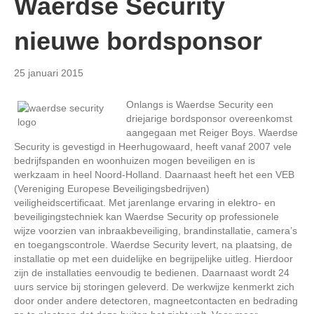
Waerdse Security
nieuwe bordsponsor
25 januari 2015
Onlangs is Waerdse Security een
driejarige bordsponsor overeenkomst
aangegaan met Reiger Boys. Waerdse
Security is gevestigd in Heerhugowaard, heeft vanaf 2007 vele
bedrijfspanden en woonhuizen mogen beveiligen en is
werkzaam in heel Noord-Holland. Daarnaast heeft het een VEB
(Vereniging Europese Beveiligingsbedrijven)
veiligheidscertificaat. Met jarenlange ervaring in elektro- en
beveiligingstechniek kan Waerdse Security op professionele
wijze voorzien van inbraakbeveiliging, brandinstallatie, camera’s
en toegangscontrole. Waerdse Security levert, na plaatsing, de
installatie op met een duidelijke en begrijpelijke uitleg. Hierdoor
zijn de installaties eenvoudig te bedienen. Daarnaast wordt 24
uurs service bij storingen geleverd. De werkwijze kenmerkt zich
door onder andere detectoren, magneetcontacten en bedrading