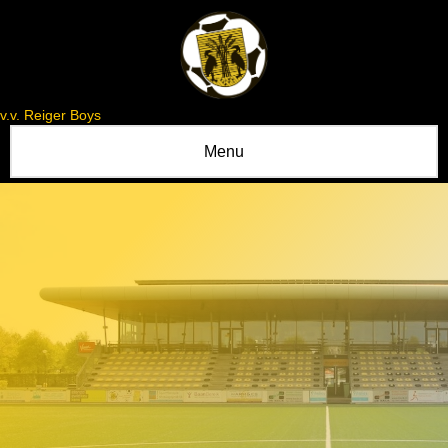
v.v. Reiger Boys
Menu