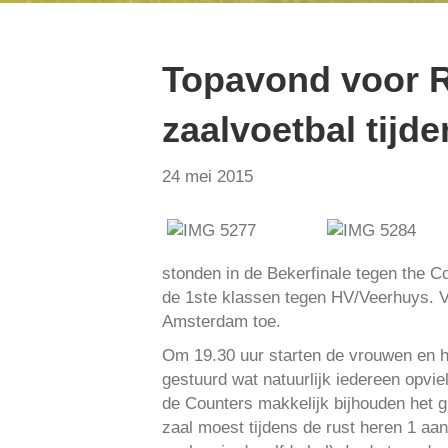
Topavond voor R
zaalvoetbal tijde
24 mei 2015
stonden in de Bekerfinale tegen the C
de 1ste klassen tegen HV/Veerhuys. V
Amsterdam toe.
Om 19.30 uur starten de vrouwen en h
gestuurd wat natuurlijk iedereen op
de Counters makkelijk bijhouden het g
zaal moest tijdens de rust heren 1 aa