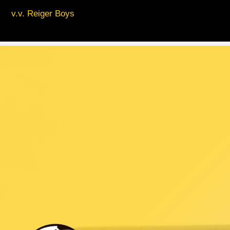
v.v. Reiger Boys