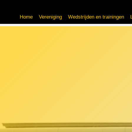
Home
Vereniging
Wedstrijden en trainingen