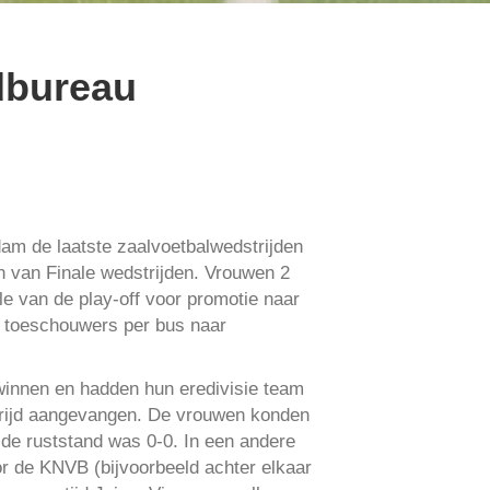
dbureau
dam de laatste zaalvoetbalwedstrijden
n van Finale wedstrijden. Vrouwen 2
le van de play-off voor promotie naar
e toeschouwers per bus naar
winnen en hadden hun eredivisie team
trijd aangevangen. De vrouwen konden
de ruststand was 0-0. In een andere
or de KNVB (bijvoorbeeld achter elkaar