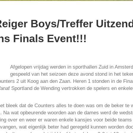
eiger Boys/Treffer Uitzen
ns Finals Event!!!
Afgelopen vrijdag werden in sporthallen Zuid in Amster
gespeeld van het seizoen deze avond stond in het teke
ounters 2 uit Koog aan den Zaan. Heren 1 stonden in de Fina
anaf Sportland de Wending vertrokken de spelers en enkel
et bleek dat de Counters alles te doen was om de beker te 
viel. Na wat opbeurende woorden aan de dames werd de weds
ing over en weer er waren enkele kansjes voor beide teams 
nvangen, wat eigenlijk beter had geregeld kunnen worden do