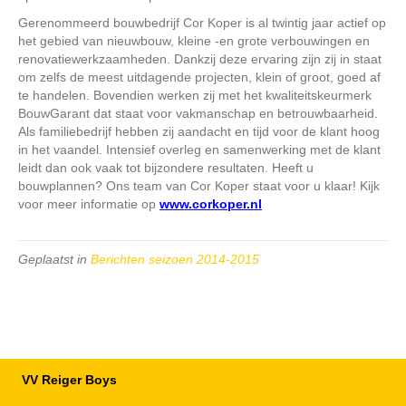
Gerenommeerd bouwbedrijf Cor Koper is al twintig jaar actief op
het gebied van nieuwbouw, kleine -en grote verbouwingen en
renovatiewerkzaamheden. Dankzij deze ervaring zijn zij in staat
om zelfs de meest uitdagende projecten, klein of groot, goed af
te handelen. Bovendien werken zij met het kwaliteitskeurmerk
BouwGarant dat staat voor vakmanschap en betrouwbaarheid.
Als familiebedrijf hebben zij aandacht en tijd voor de klant hoog
in het vaandel. Intensief overleg en samenwerking met de klant
leidt dan ook vaak tot bijzondere resultaten. Heeft u
bouwplannen? Ons team van Cor Koper staat voor u klaar! Kijk
voor meer informatie op
www.corkoper.nl
Geplaatst in
Berichten seizoen 2014-2015
VV Reiger Boys
De Wending, Lotte Beesedijk 1