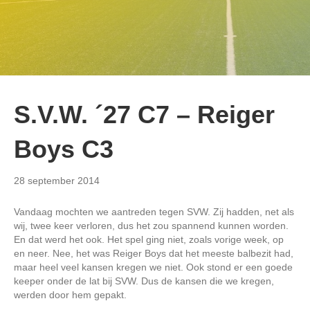
S.V.W. ´27 C7 – Reiger
Boys C3
28 september 2014
Vandaag mochten we aantreden tegen SVW. Zij hadden, net als
wij, twee keer verloren, dus het zou spannend kunnen worden.
En dat werd het ook. Het spel ging niet, zoals vorige week, op
en neer. Nee, het was Reiger Boys dat het meeste balbezit had,
maar heel veel kansen kregen we niet. Ook stond er een goede
keeper onder de lat bij SVW. Dus de kansen die we kregen,
werden door hem gepakt.