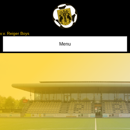
v.v. Reiger Boys
Menu