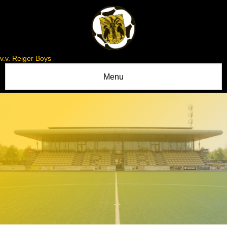
v.v. Reiger Boys
Menu