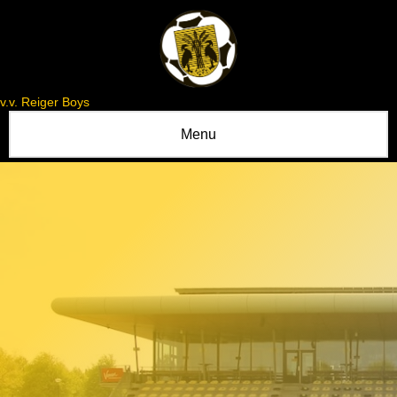
v.v. Reiger Boys
Menu