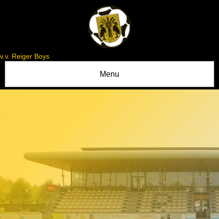
v.v. Reiger Boys
Menu