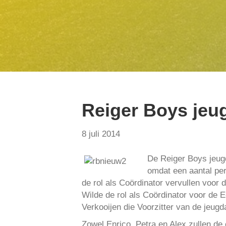
Reiger Boys jeug
8 juli 2014
De Reiger Boys jeugd
omdat een aantal pe
de rol als Coördinator vervullen voor
Wilde de rol als Coördinator voor de E
Verkooijen die Voorzitter van de jeug
Zowel Enrico, Petra en Alex zullen de