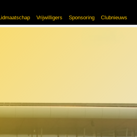
Lidmaatschap
Vrijwilligers
Sponsoring
Clubnieuws