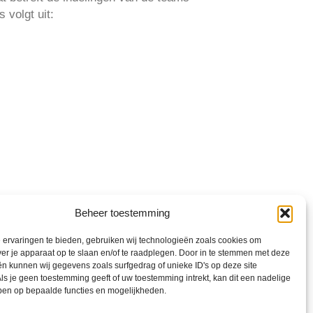
 volgt uit:
Beheer toestemming
ervaringen te bieden, gebruiken wij technologieën zoals cookies om
ver je apparaat op te slaan en/of te raadplegen. Door in te stemmen met deze
n kunnen wij gegevens zoals surfgedrag of unieke ID's op deze site
ls je geen toestemming geeft of uw toestemming intrekt, kan dit een nadelige
ben op bepaalde functies en mogelijkheden.