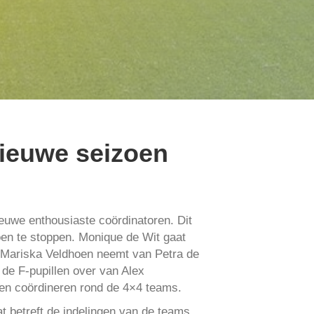
nieuwe seizoen
ieuwe enthousiaste coördinatoren. Dit
en te stoppen. Monique de Wit gaat
n. Mariska Veldhoen neemt van Petra de
 de F-pupillen over van Alex
ken coördineren rond de 4×4 teams.
t betreft de indelingen van de teams