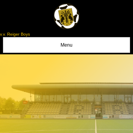
v.v. Reiger Boys
Menu