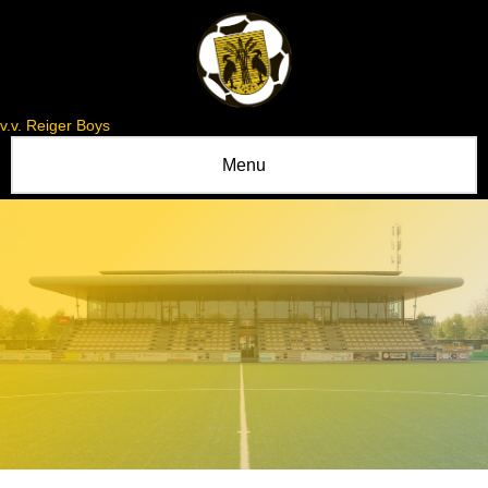
v.v. Reiger Boys
Menu