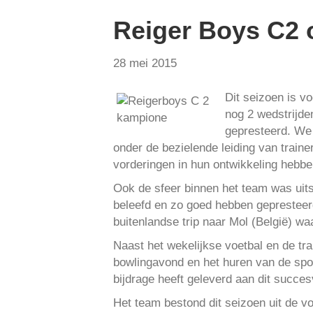
Reiger Boys C2 
28 mei 2015
Dit seizoen is v
nog 2 wedstrijde
gepresteerd. We 
onder de bezielende leiding van traine
vorderingen in hun ontwikkeling hebb
Ook de sfeer binnen het team was uits
beleefd en zo goed hebben gepresteerd
buitenlandse trip naar Mol (België) w
Naast het wekelijkse voetbal en de tra
bowlingavond en het huren van de spor
bijdrage heeft geleverd aan dit succe
Het team bestond dit seizoen uit de v