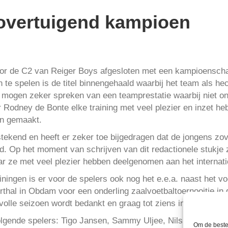
overtuigend kampioen
oor de C2 van Reiger Boys afgesloten met een kampioenscha
n te spelen is de titel binnengehaald waarbij het team als h
mogen zeker spreken van een teamprestatie waarbij niet on
r Rodney de Bonte elke training met veel plezier en inzet h
en gemaakt.
tekend en heeft er zeker toe bijgedragen dat de jongens zove
. Op het moment van schrijven van dit redactionele stukje z
aar ze met veel plezier hebben deelgenomen aan het interna
iningen is er voor de spelers ook nog het e.e.a. naast het v
thal in Obdam voor een onderling zaalvoetbaltoernooitje in 
svolle seizoen wordt bedankt en graag tot ziens in het nieuw
olgende spelers: Tigo Jansen, Sammy Uljee, Nils de Wit, Ro
Om de beste 