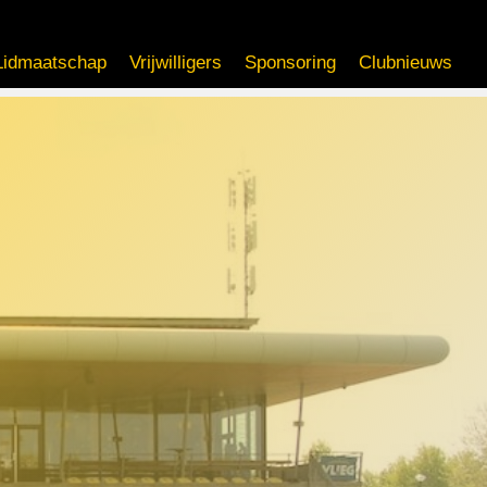
Lidmaatschap
Vrijwilligers
Sponsoring
Clubnieuws