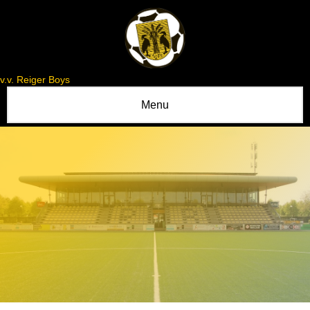
v.v. Reiger Boys
Menu