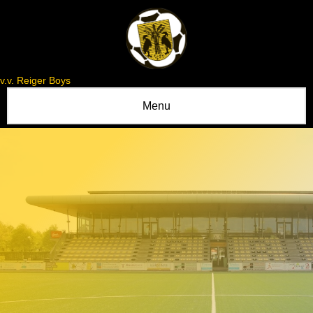
v.v. Reiger Boys
Menu