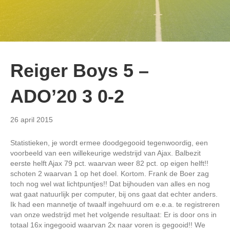
Reiger Boys 5 –
ADO’20 3 0-2
26 april 2015
Statistieken, je wordt ermee doodgegooid tegenwoordig, een
voorbeeld van een willekeurige wedstrijd van Ajax. Balbezit
eerste helft Ajax 79 pct. waarvan weer 82 pct. op eigen helft!!
schoten 2 waarvan 1 op het doel. Kortom. Frank de Boer zag
toch nog wel wat lichtpuntjes!! Dat bijhouden van alles en nog
wat gaat natuurlijk per computer, bij ons gaat dat echter anders.
Ik had een mannetje of twaalf ingehuurd om e.e.a. te registreren
van onze wedstrijd met het volgende resultaat: Er is door ons in
totaal 16x ingegooid waarvan 2x naar voren is gegooid!! We