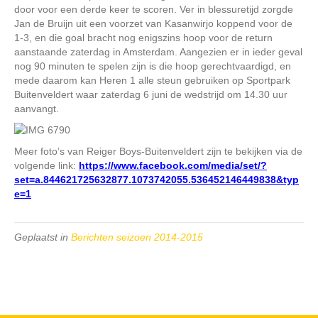
door voor een derde keer te scoren. Ver in blessuretijd zorgde
Jan de Bruijn uit een voorzet van Kasanwirjo koppend voor de
1-3, en die goal bracht nog enigszins hoop voor de return
aanstaande zaterdag in Amsterdam. Aangezien er in ieder geval
nog 90 minuten te spelen zijn is die hoop gerechtvaardigd, en
mede daarom kan Heren 1 alle steun gebruiken op Sportpark
Buitenveldert waar zaterdag 6 juni de wedstrijd om 14.30 uur
aanvangt.
Meer foto’s van Reiger Boys-Buitenveldert zijn te bekijken via de
volgende link:
https://www.facebook.com/media/set/?
set=a.844621725632877.1073742055.536452146449838&typ
e=1
Geplaatst in
Berichten seizoen 2014-2015