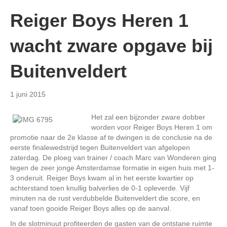
Reiger Boys Heren 1
wacht zware opgave bij
Buitenveldert
1 juni 2015
Het zal een bijzonder zware dobber
worden voor Reiger Boys Heren 1 om
promotie naar de 2e klasse af te dwingen is de conclusie na de
eerste finalewedstrijd tegen Buitenveldert van afgelopen
zaterdag. De ploeg van trainer / coach Marc van Wonderen ging
tegen de zeer jonge Amsterdamse formatie in eigen huis met 1-
3 onderuit. Reiger Boys kwam al in het eerste kwartier op
achterstand toen knullig balverlies de 0-1 opleverde. Vijf
minuten na de rust verdubbelde Buitenveldert die score, en
vanaf toen gooide Reiger Boys alles op de aanval.
In de slotminuut profiteerden de gasten van de ontstane ruimte