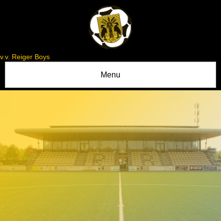
v.v. Reiger Boys
Menu