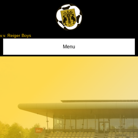
v.v. Reiger Boys
Menu