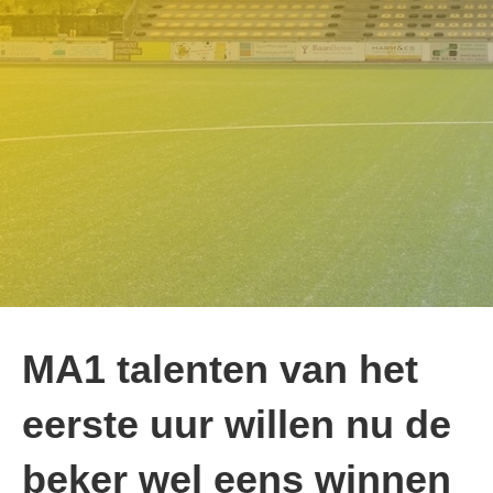
MA1 talenten van het
eerste uur willen nu de
beker wel eens winnen