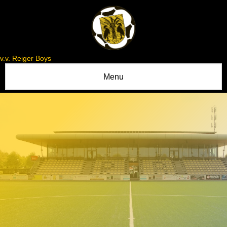
v.v. Reiger Boys
Menu