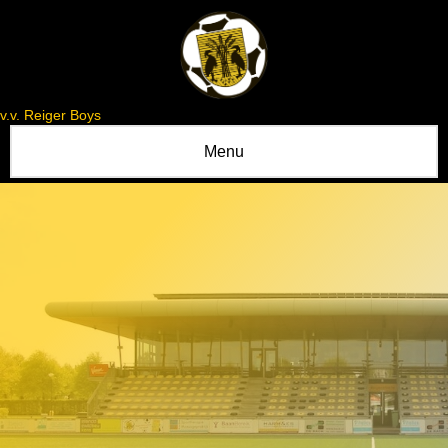
v.v. Reiger Boys
Menu