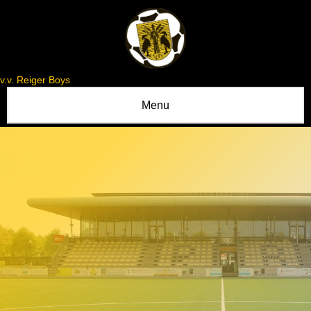
v.v. Reiger Boys
Menu