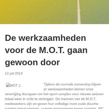
De werkzaamheden
voor de M.O.T. gaan
gewoon door
12 juli 2014
Tijdens de normale zomerstop blijven
er werkzaamheden binnen onze
vereniging doorgaan om het sport complex voor nieuwe seizoen
totaal weer in orde te verkrijgen. De mannen van de M.O.T.
medewerkers zijn en geven hun volledige inzet zoals douche
ruimtes totaal reinigen, voegen impregneren tegen aanslag, WC