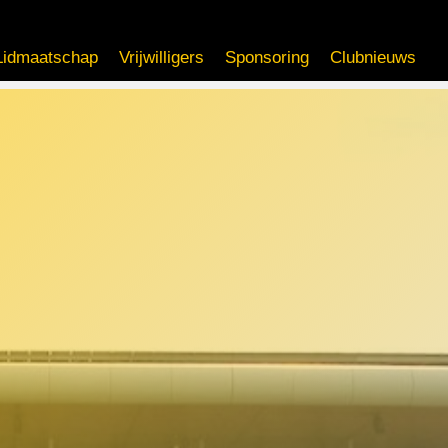
Lidmaatschap
Vrijwilligers
Sponsoring
Clubnieuws