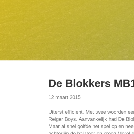
De Blokkers MB
12 maart 2015
Uiterst efficient. Met twee woorden e
Reiger Boys. Aanvankelijk had De Blok
Maar al snel golfde het spel op en ne
achterlijn de bal voor en kreeg Merel d