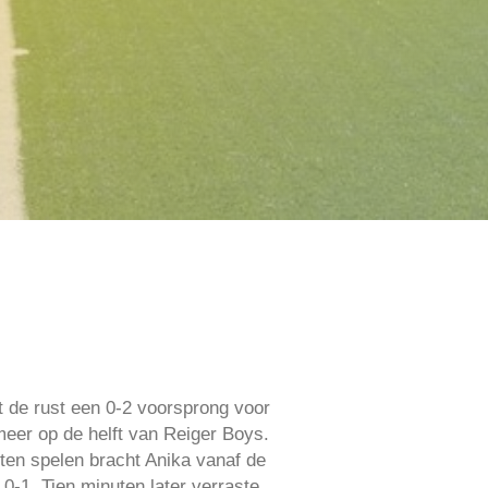
t de rust een 0-2 voorsprong voor
meer op de helft van Reiger Boys.
uten spelen bracht Anika vanaf de
 0-1. Tien minuten later verraste